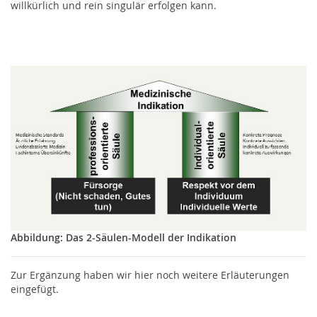
Impressum
willkürlich und rein singulär erfolgen kann.
Datenschutz
Jetzt spenden
Abbildung: Das 2-Säulen-Modell der Indikation
Zur Ergänzung haben wir hier noch weitere Erläuterungen
eingefügt.