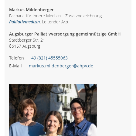
Markus Mildenberger
Facharzt für Innere Medizin – Zusatzbezeichnung
Palliativmedizin
, Leitender Arzt
Augsburger Palliativversorgung gemeinnützige GmbH
Stadtberger Str. 21
86157 Augsburg
Telefon
+49 (821) 45555063
E-Mail
markus.mildenberger@ahpv.de