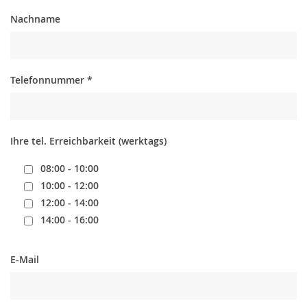
Impressum
Nachname
Datenschutz
Jetzt spenden
Telefonnummer
*
Ihre tel. Erreichbarkeit (werktags)
08:00 - 10:00
10:00 - 12:00
12:00 - 14:00
14:00 - 16:00
E-Mail